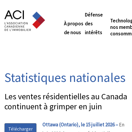
Défense
Technolog
À propos
des
nos membr
de nous
intérêts
consomma
Statistiques nationales
Les ventes résidentielles au Canada
continuent à grimper en juin
Ottawa (Ontario), le 15 juillet 2026 –
En
Télécharger