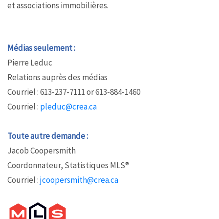
et associations immobilières.
Médias seulement :
Pierre Leduc
Relations auprès des médias
Courriel : 613-237-7111 or 613-884-1460
Courriel :
pleduc@crea.ca
Toute autre demande :
Jacob Coopersmith
Coordonnateur, Statistiques MLS®
Courriel :
jcoopersmith@crea.ca