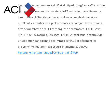
Les marques de commerce MLS® et Multiple Listing Service® ainsi que
les logos connexes sont la propriété de L’Association canadienne de
l’immobilier (ACI) et ils mettent en valeur la qualité des services
qu’offrent les courtiers et agents immobiliers exerçant la profession à
titre de membres de l’ACI. Les marques de commerce REALTOR® et
REALTORS®, de même que le logo REALTOR®, sont sous le contrôle de
L’Association canadienne de l’immobilier (ACI) et désignent les
professionnels de l’immobilier qui sont membres de l’ACI.
Renseignements juridiques
|
Confidentialité Web