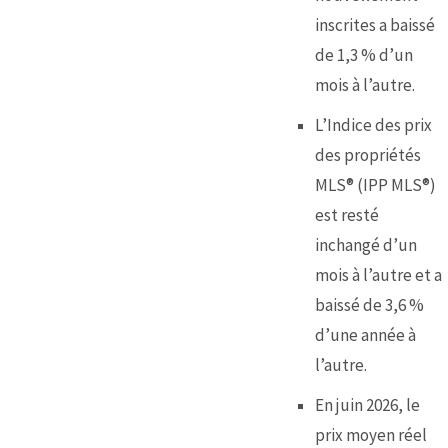
inscrites a baissé
de 1,3 % d’un
mois à l’autre.
L’Indice des prix
des propriétés
MLS® (IPP MLS®)
est resté
inchangé d’un
mois à l’autre et a
baissé de 3,6 %
d’une année à
l’autre.
En juin 2026, le
prix moyen réel