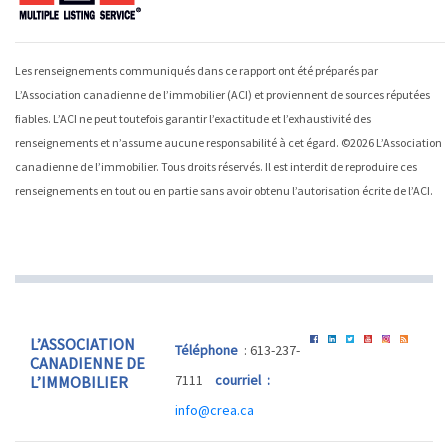
Les renseignements communiqués dans ce rapport ont été préparés par
L’Association canadienne de l’immobilier (ACI) et proviennent de sources réputées
fiables. L’ACI ne peut toutefois garantir l’exactitude et l’exhaustivité des
renseignements et n’assume aucune responsabilité à cet égard. ©
2026
L’Association
canadienne de l’immobilier. Tous droits réservés. Il est interdit de reproduire ces
renseignements en tout ou en partie sans avoir obtenu l’autorisation écrite de l’ACI.
L’ASSOCIATION
Téléphone
: 613-237-
CANADIENNE DE
7111
courriel :
L’IMMOBILIER
info@crea.ca