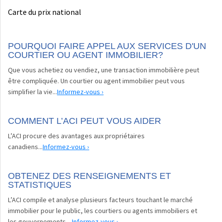
Carte du prix national
POURQUOI FAIRE APPEL AUX SERVICES D'UN
COURTIER OU AGENT IMMOBILIER?
Que vous achetiez ou vendiez, une transaction immobilière peut
être compliquée. Un courtier ou agent immobilier peut vous
simplifier la vie...
Informez-vous ›
COMMENT L’ACI PEUT VOUS AIDER
L’ACI procure des avantages aux propriétaires
canadiens...
Informez-vous ›
OBTENEZ DES RENSEIGNEMENTS ET
STATISTIQUES
L’ACI compile et analyse plusieurs facteurs touchant le marché
immobilier pour le public, les courtiers ou agents immobiliers et
les gouvernements...
Informez-vous ›